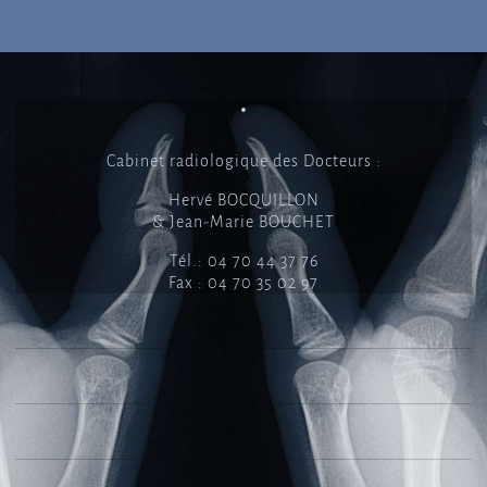
•
Cabinet radiologique des Docteurs :
Hervé BOCQUILLON
& Jean-Marie BOUCHET
Tél.: 04 70 44 37 76
Fax : 04 70 35 02 97