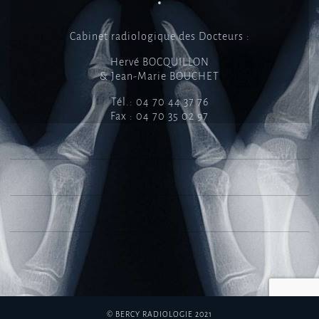
•
Cabinet radiologique des Docteurs :
Hervé BOCQUILLON
& Jean-Marie BOUCHET
Tél.: 04 70 44 37 76
Fax : 04 70 35 02 97
© BERCY RADIOLOGIE 2021